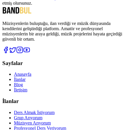
etmiş olursunuz.
Müzisyenlerin buluştuğu, ilan verdiği ve müzik dünyasında
kendilerini geliştirdiği platform. Amatör ve profesyonel
müzisyenlerin bir araya geldiği, müzik projelerini hayata geçirdiği
güvenli bir ortam.
Sayfalar
Anasayfa
İlanlar
Blog
İletişim
İlanlar
Ders Almak İstiyorum
Grup Arıyorum
Müzisyen Arıyorum
Profesyonel Ders Veriyorum