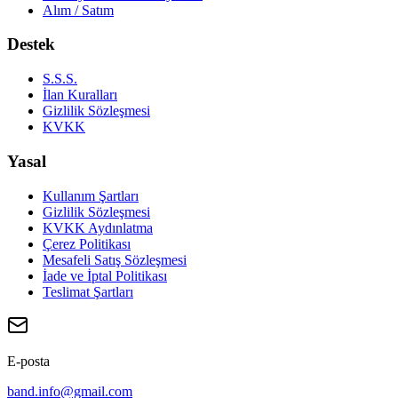
Alım / Satım
Destek
S.S.S.
İlan Kuralları
Gizlilik Sözleşmesi
KVKK
Yasal
Kullanım Şartları
Gizlilik Sözleşmesi
KVKK Aydınlatma
Çerez Politikası
Mesafeli Satış Sözleşmesi
İade ve İptal Politikası
Teslimat Şartları
E-posta
band.info@gmail.com